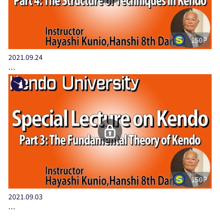
150P
2021.09.24
…
150P
2021.09.03
…