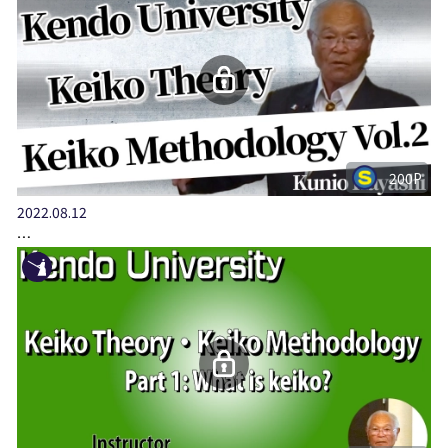
200P
2022.08.12
…