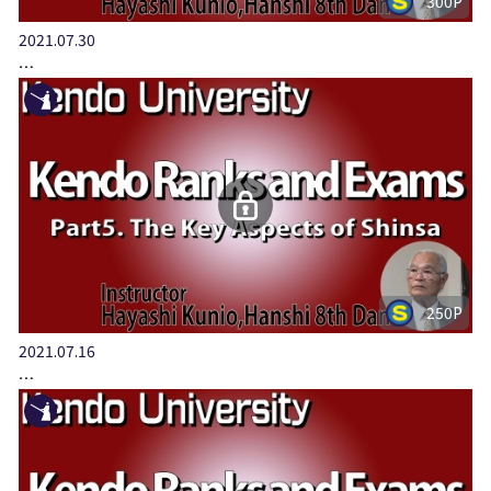
300P
2021.07.30
…
250P
2021.07.16
…