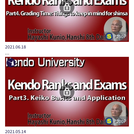
250P
2021.06.18
…
200P
2021.05.14