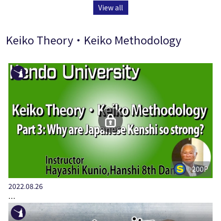
View all
Keiko Theory・Keiko Methodology
200P
2022.08.26
…