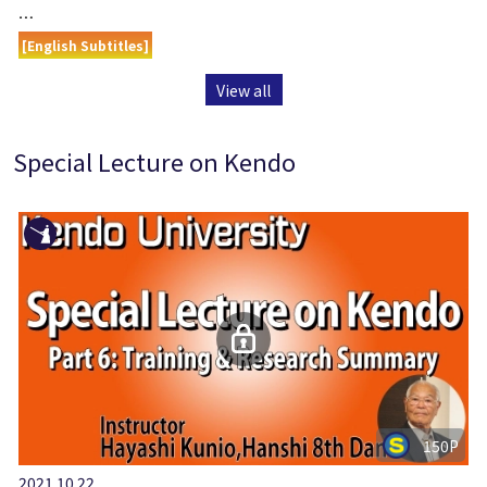
…
[English Subtitles]
View all
Special Lecture on Kendo
150P
2021.10.22