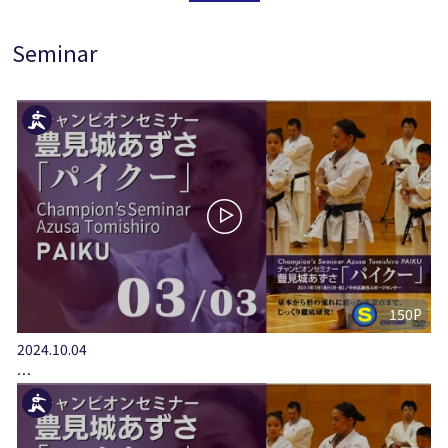
Seminar
150P
2024.10.04
…