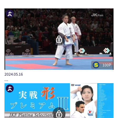
100P
2024.05.16
…