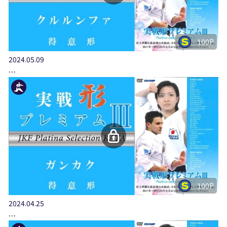
100P
2024.05.09
…
100P
2024.04.25
…