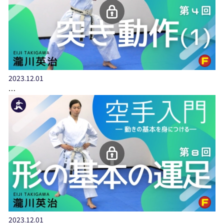
2023.12.01
…
2023.12.01