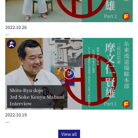
2022.10.26
…
2022.10.19
…
View all