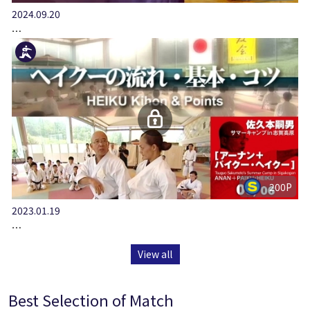
2024.09.20
…
200P
2023.01.19
…
View all
Best Selection of Match