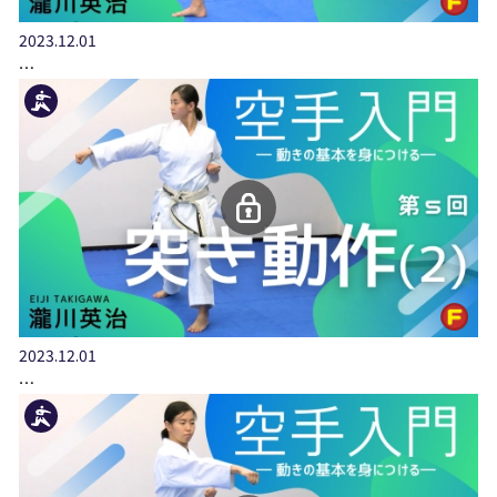
2023.12.01
…
2023.12.01
…