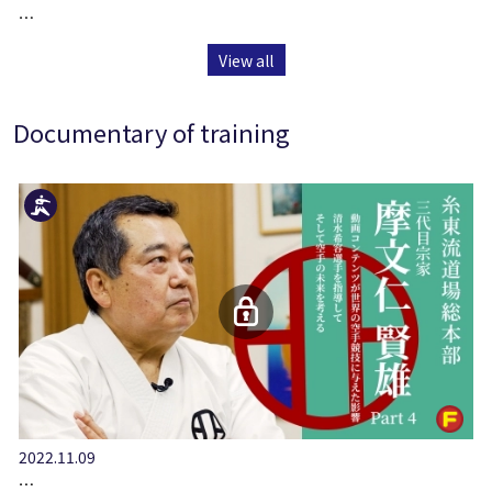
…
View all
Documentary of training
2022.11.09
…